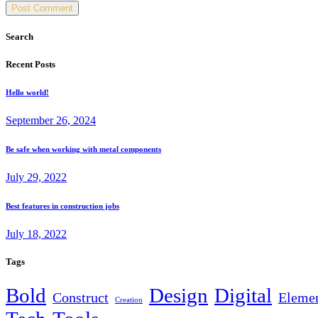
Post Comment
Search
Recent Posts
Hello world!
September 26, 2024
Be safe when working with metal components
July 29, 2022
Best features in construction jobs
July 18, 2022
Tags
Bold
Design
Digital
Construct
Eleme
Creation