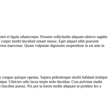
ien et ligula ullamcorper. Posuere sollicitudin aliquam ultrices sagittis
am corper morbi tincidunt ornare massa. Eget aliquet nibh praesent
verra maecenas. Quam vulputate dignissim suspendisse in est ante in
s congue quisque egestas. Sapien pellentesque morbi habitant tristique
pat. Ultricies odio lacus turpis sedo tincidun. Cras pulvinar mattis
faucibus purusi. Nis por ta lorem mollis aliquam ut porttitor leo a