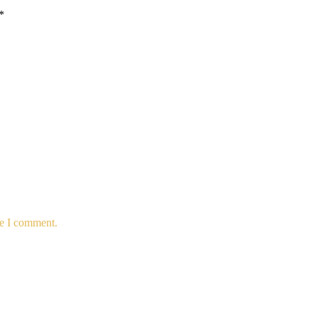
*
me I comment.