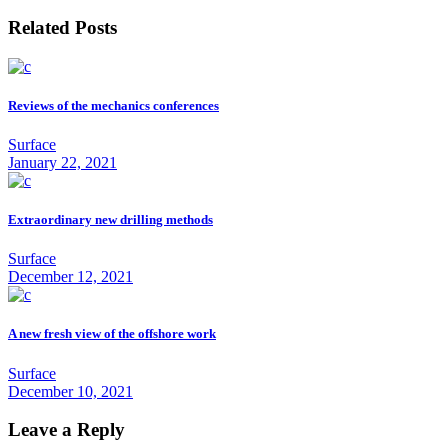
Related Posts
Reviews of the mechanics conferences
Surface
January 22, 2021
Extraordinary new drilling methods
Surface
December 12, 2021
A new fresh view of the offshore work
Surface
December 10, 2021
Leave a Reply