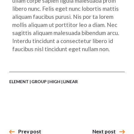
ullam corpe sapien ligula malesuada proin
libero nunc. Felis eget nunc lobortis mattis
aliquam faucibus purusi. Nis por ta lorem
mollis aliquam ut porttitor leo a diam. Nec
sagittis aliquam malesuada bibendum arcu.
Interdu tincidunt a consectetur libero id
faucibus nisl tincidunt eget nullam non.
ELEMENT
GROUP
HIGH
LINEAR
Prev post
Next post