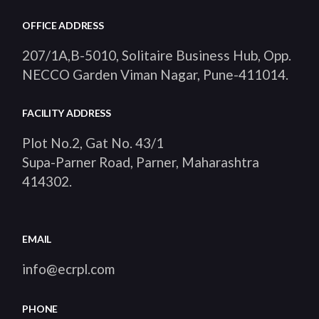
OFFICE ADDRESS
207/1A,B-5010, Solitaire Business Hub, Opp.
NECCO Garden Viman Nagar, Pune-411014
.
FACILITY ADDRESS
Plot No.2, Gat No. 43/1
Supa-Parner Road, Parner, Maharashtra
414302
.
EMAIL
info@ecrpl.com
PHONE