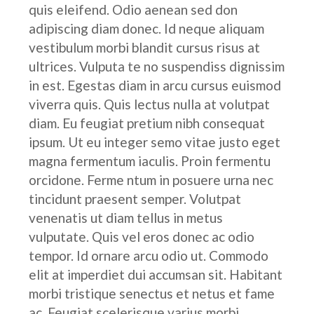
quis eleifend. Odio aenean sed don
adipiscing diam donec. Id neque aliquam
vestibulum morbi blandit cursus risus at
ultrices. Vulputa te no suspendiss dignissim
in est. Egestas diam in arcu cursus euismod
viverra quis. Quis lectus nulla at volutpat
diam. Eu feugiat pretium nibh consequat
ipsum. Ut eu integer semo vitae justo eget
magna fermentum iaculis. Proin fermentu
orcidone. Ferme ntum in posuere urna nec
tincidunt praesent semper. Volutpat
venenatis ut diam tellus in metus
vulputate. Quis vel eros donec ac odio
tempor. Id ornare arcu odio ut. Commodo
elit at imperdiet dui accumsan sit. Habitant
morbi tristique senectus et netus et fame
ac. Feugiat scelerisque varius morbi.