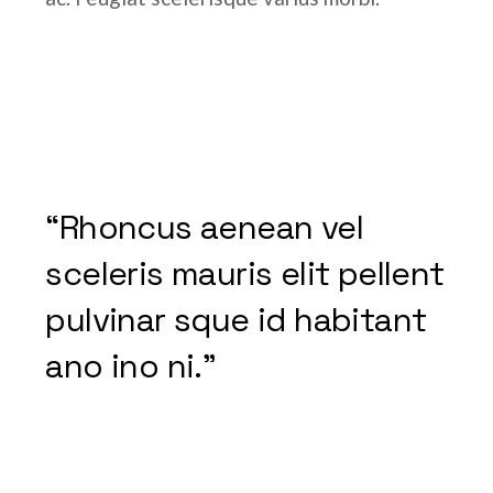
“Rhoncus aenean vel
sceleris mauris elit pellent
pulvinar sque id habitant
ano ino ni.”