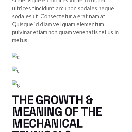
scelerisque eu ultrices vitae. Id donec
ultrices tincidunt arcu non sodales neque
sodales ut. Consectetur a erat nam at.
Quisque id diam vel quam elementum
pulvinar etiam non quam venenatis tellus in
metus.
THE GROWTH &
MEANING OF THE
MECHANICAL