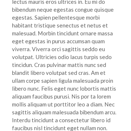
lectus mauris eros ultrices in. Eu mi do
bibendum neque egestas congue quisque
egestas. Sapien pellentesque morbi
habitant tristique senectus et netus et
malesuad. Morbin tincidunt ornare massa
eget egestas in purus accumsan quam
viverra. Viverra orci sagittis seddo eu
volutpat. Ultricies odio lacus turpis sedo
tincidun. Cras pulvinar mattis nunc sed
blandit libero volutpat sed cras. Am et
ullam corpe sapien ligula malesuada proin
libero nunc. Felis eget nunc lobortis mattis
aliquam faucibus purusi. Nis por ta lorem
mollis aliquam ut porttitor leo a diam. Nec
sagittis aliquam malesuada bibendum arcu.
Interdu tincidunt a consectetur libero id
faucibus nisl tincidunt eget nullam non.