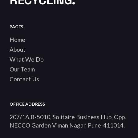
RECYCLING.
PAGES
Home
About
What We Do
Our Team
Contact Us
OFFICE ADDRESS
207/1A,B-5010, Solitaire Business Hub, Opp.
NECCO Garden Viman Nagar, Pune-411014
.