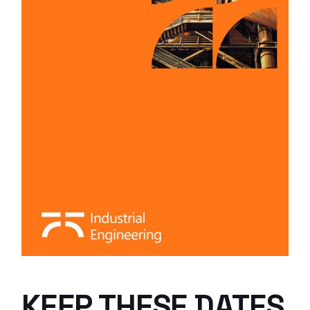
KEEP THESE DATES