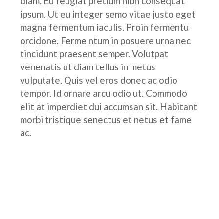
diam. Eu feugiat pretium nibh consequat
ipsum. Ut eu integer semo vitae justo eget
magna fermentum iaculis. Proin fermentu
orcidone. Ferme ntum in posuere urna nec
tincidunt praesent semper. Volutpat
venenatis ut diam tellus in metus
vulputate. Quis vel eros donec ac odio
tempor. Id ornare arcu odio ut. Commodo
elit at imperdiet dui accumsan sit. Habitant
morbi tristique senectus et netus et fame
ac.