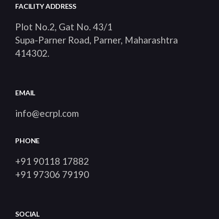
FACILITY ADDRESS
Plot No.2, Gat No. 43/1
Supa-Parner Road, Parner, Maharashtra
414302
.
EMAIL
info@ecrpl.com
PHONE
+91 90118 17882
+91 97306 79190
SOCIAL